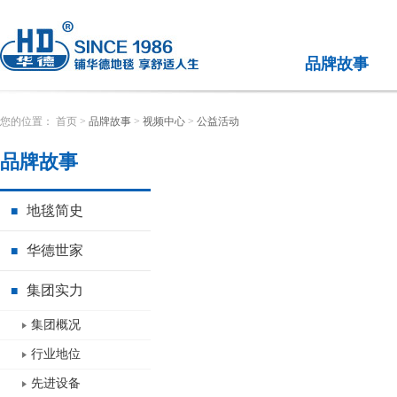
品牌故事
您的位置：
首页
>
品牌故事
>
视频中心
>
公益活动
品牌故事
地毯简史
■
华德世家
■
集团实力
■
集团概况
行业地位
先进设备