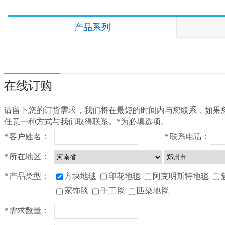
产品系列
在线订购
请留下您的订货需求，我们将在最短的时间内与您联系，如果
任意一种方式与我们取得联系。*为必填选项。
*
客户姓名：
*
联系电话：
*
所在地区：
*
产品类型：
方块地毯
印花地毯
阿克明斯特地毯
家饰毯
手工毯
匹染地毯
*
需求数量：