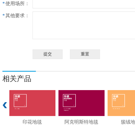
*
使用场所：
*
其他要求：
相关产品
印花地毯
阿克明斯特地毯
簇绒